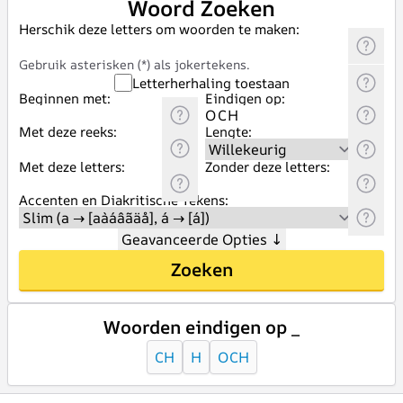
Woord Zoeken
Herschik deze letters om woorden te maken:
Gebruik asterisken (*) als jokertekens.
Letterherhaling toestaan
Beginnen met:
Eindigen op:
Met deze reeks:
Lengte:
Met deze letters:
Zonder deze letters:
Accenten en Diakritische Tekens:
Geavanceerde Opties
↓
Zoeken
Woorden eindigen op _
CH
H
OCH