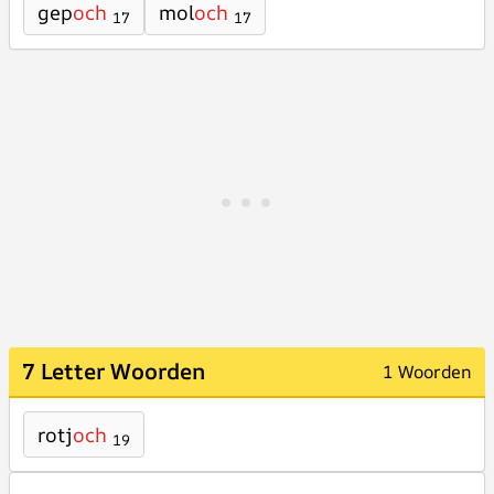
gep
och
mol
och
17
17
7 Letter Woorden
1 Woorden
rotj
och
19