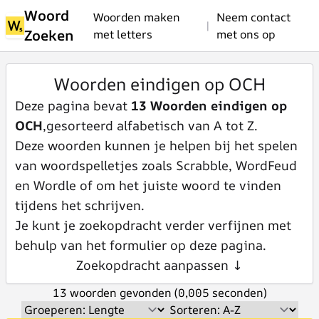
Woord
Woorden maken
Neem contact
|
Zoeken
met letters
met ons op
Woorden eindigen op OCH
Deze pagina bevat
13 Woorden eindigen op
OCH
,gesorteerd alfabetisch van A tot Z.
Deze woorden kunnen je helpen bij het spelen
van woordspelletjes zoals Scrabble, WordFeud
en Wordle of om het juiste woord te vinden
tijdens het schrijven.
Je kunt je zoekopdracht verder verfijnen met
behulp van het formulier op deze pagina.
Zoekopdracht aanpassen ↓
13 woorden gevonden (0,005 seconden)