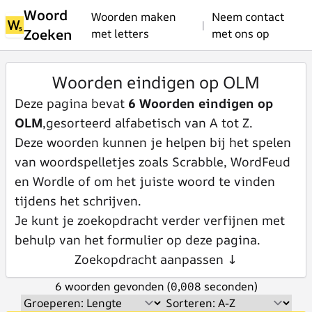
Woord
Woorden maken
Neem contact
|
Zoeken
met letters
met ons op
Woorden eindigen op OLM
Deze pagina bevat
6 Woorden eindigen op
OLM
,gesorteerd alfabetisch van A tot Z.
Deze woorden kunnen je helpen bij het spelen
van woordspelletjes zoals Scrabble, WordFeud
en Wordle of om het juiste woord te vinden
tijdens het schrijven.
Je kunt je zoekopdracht verder verfijnen met
behulp van het formulier op deze pagina.
Zoekopdracht aanpassen ↓
6 woorden gevonden (0,008 seconden)