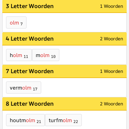
3 Letter Woorden
1 Woorden
olm
7
4 Letter Woorden
2 Woorden
h
olm
m
olm
11
10
7 Letter Woorden
1 Woorden
verm
olm
17
8 Letter Woorden
2 Woorden
houtm
olm
turfm
olm
21
22