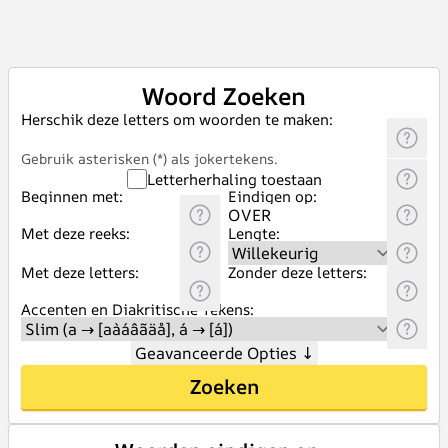
Woord Zoeken
Herschik deze letters om woorden te maken:
Gebruik asterisken (*) als jokertekens.
Letterherhaling toestaan
Beginnen met:
Eindigen op:
Met deze reeks:
Lengte:
Met deze letters:
Zonder deze letters:
Accenten en Diakritische Tekens:
Geavanceerde Opties
↓
Zoeken