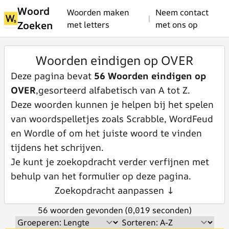
Woord
Woorden maken
Neem contact
|
Zoeken
met letters
met ons op
Woorden eindigen op OVER
Deze pagina bevat
56 Woorden eindigen op
OVER
,gesorteerd alfabetisch van A tot Z.
Deze woorden kunnen je helpen bij het spelen
van woordspelletjes zoals Scrabble, WordFeud
en Wordle of om het juiste woord te vinden
tijdens het schrijven.
Je kunt je zoekopdracht verder verfijnen met
behulp van het formulier op deze pagina.
Zoekopdracht aanpassen ↓
56 woorden gevonden (0,019 seconden)