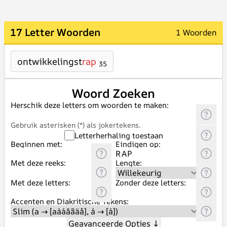
17 Letter Woorden
1 Woorden
ontwikkelingst
rap
35
Woord Zoeken
Herschik deze letters om woorden te maken:
Gebruik asterisken (*) als jokertekens.
Letterherhaling toestaan
Beginnen met:
Eindigen op:
Met deze reeks:
Lengte:
Met deze letters:
Zonder deze letters:
Accenten en Diakritische Tekens:
Geavanceerde Opties
↓