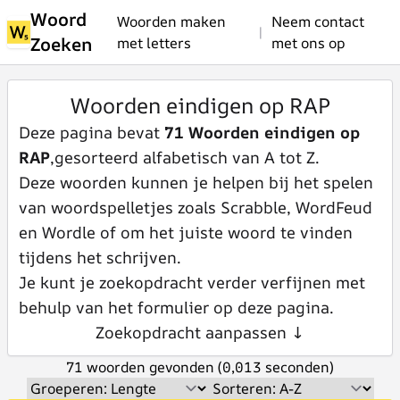
Woord
Woorden maken
Neem contact
|
Zoeken
met letters
met ons op
Woorden eindigen op RAP
Deze pagina bevat
71 Woorden eindigen op
RAP
,gesorteerd alfabetisch van A tot Z.
Deze woorden kunnen je helpen bij het spelen
van woordspelletjes zoals Scrabble, WordFeud
en Wordle of om het juiste woord te vinden
tijdens het schrijven.
Je kunt je zoekopdracht verder verfijnen met
behulp van het formulier op deze pagina.
Zoekopdracht aanpassen ↓
71 woorden gevonden (0,013 seconden)