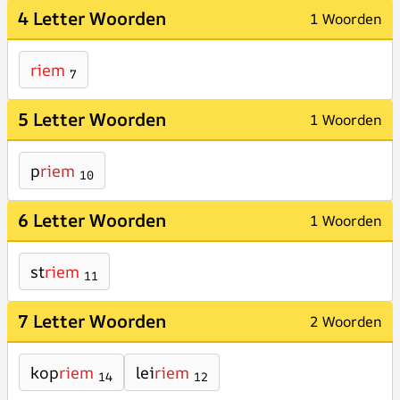
4 Letter Woorden
1 Woorden
riem
7
5 Letter Woorden
1 Woorden
p
riem
10
6 Letter Woorden
1 Woorden
st
riem
11
7 Letter Woorden
2 Woorden
kop
riem
lei
riem
14
12