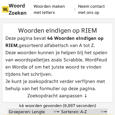
Woord
Woorden maken
Neem contact
|
Zoeken
met letters
met ons op
Woorden eindigen op RIEM
Deze pagina bevat
46 Woorden eindigen op
RIEM
,gesorteerd alfabetisch van A tot Z.
Deze woorden kunnen je helpen bij het spelen
van woordspelletjes zoals Scrabble, WordFeud
en Wordle of om het juiste woord te vinden
tijdens het schrijven.
Je kunt je zoekopdracht verder verfijnen met
behulp van het formulier op deze pagina.
Zoekopdracht aanpassen ↓
46 woorden gevonden (0,007 seconden)