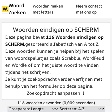
Woord
Woorden maken
Neem contact
|
Zoeken
met letters
met ons op
Woorden eindigen op SCHERM
Deze pagina bevat
116 Woorden eindigen op
SCHERM
,gesorteerd alfabetisch van A tot Z.
Deze woorden kunnen je helpen bij het spelen
van woordspelletjes zoals Scrabble, WordFeud
en Wordle of om het juiste woord te vinden
tijdens het schrijven.
Je kunt je zoekopdracht verder verfijnen met
behulp van het formulier op deze pagina.
Zoekopdracht aanpassen ↓
116 woorden gevonden (0,009 seconden)