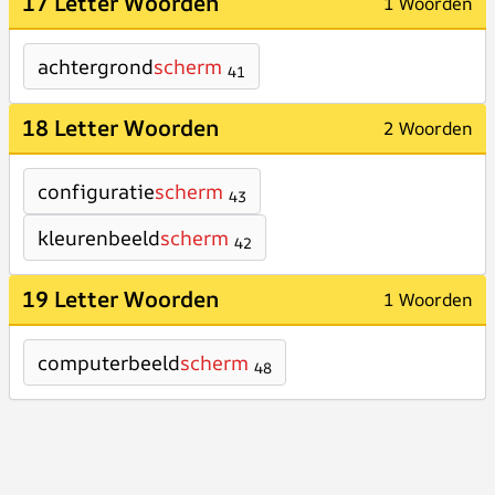
17 Letter Woorden
1 Woorden
achtergrond
scherm
41
18 Letter Woorden
2 Woorden
configuratie
scherm
43
kleurenbeeld
scherm
42
19 Letter Woorden
1 Woorden
computerbeeld
scherm
48