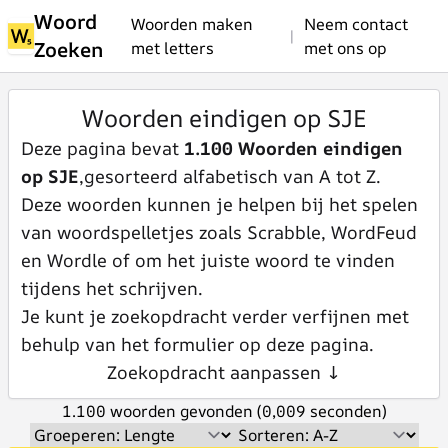
Woord
Woorden maken
Neem contact
|
Zoeken
met letters
met ons op
Woorden eindigen op SJE
Deze pagina bevat
1.100 Woorden eindigen
op SJE
,gesorteerd alfabetisch van A tot Z.
Deze woorden kunnen je helpen bij het spelen
van woordspelletjes zoals Scrabble, WordFeud
en Wordle of om het juiste woord te vinden
tijdens het schrijven.
Je kunt je zoekopdracht verder verfijnen met
behulp van het formulier op deze pagina.
Zoekopdracht aanpassen ↓
1.100 woorden gevonden (0,009 seconden)