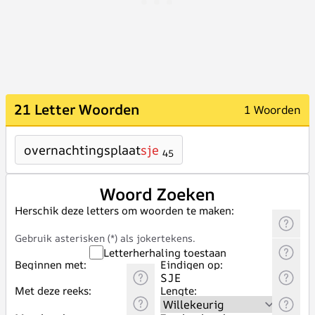
21 Letter Woorden
1 Woorden
overnachtingsplaat
sje
45
Woord Zoeken
Herschik deze letters om woorden te maken:
Gebruik asterisken (*) als jokertekens.
Letterherhaling toestaan
Beginnen met:
Eindigen op:
Met deze reeks:
Lengte: