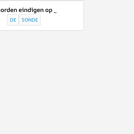
orden eindigen op _
DE
SONDE