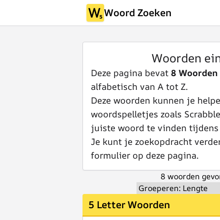
Woord Zoeken
Woorden ei
Deze pagina bevat
8 Woorden
alfabetisch van A tot Z.
Deze woorden kunnen je helpen
woordspelletjes zoals Scrabbl
juiste woord te vinden tijdens
Je kunt je zoekopdracht verde
formulier op deze pagina.
8 woorden gevo
5 Letter Woorden