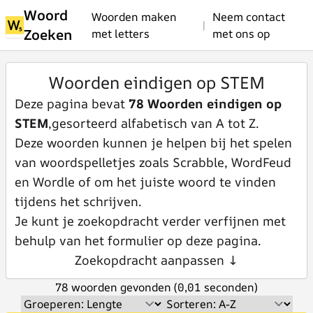
Woord
Woorden maken
Neem contact
|
Zoeken
met letters
met ons op
Woorden eindigen op STEM
Deze pagina bevat
78 Woorden eindigen op
STEM
,gesorteerd alfabetisch van A tot Z.
Deze woorden kunnen je helpen bij het spelen
van woordspelletjes zoals Scrabble, WordFeud
en Wordle of om het juiste woord te vinden
tijdens het schrijven.
Je kunt je zoekopdracht verder verfijnen met
behulp van het formulier op deze pagina.
Zoekopdracht aanpassen ↓
78 woorden gevonden (0,01 seconden)