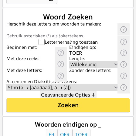
Woord Zoeken
Herschik deze letters om woorden te maken:
Gebruik asterisken (*) als jokertekens.
Letterherhaling toestaan
Beginnen met:
Eindigen op:
Met deze reeks:
Lengte:
Met deze letters:
Zonder deze letters:
Accenten en Diakritische Tekens:
Geavanceerde Opties
↓
Zoeken
Woorden eindigen op _
ER
OER
TOER