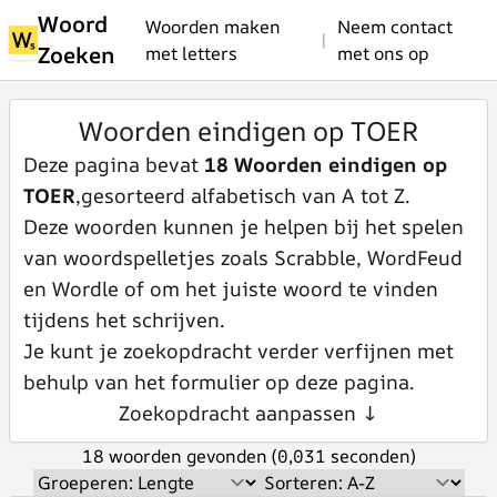
Woord
Woorden maken
Neem contact
|
Zoeken
met letters
met ons op
Woorden eindigen op TOER
Deze pagina bevat
18 Woorden eindigen op
TOER
,gesorteerd alfabetisch van A tot Z.
Deze woorden kunnen je helpen bij het spelen
van woordspelletjes zoals Scrabble, WordFeud
en Wordle of om het juiste woord te vinden
tijdens het schrijven.
Je kunt je zoekopdracht verder verfijnen met
behulp van het formulier op deze pagina.
Zoekopdracht aanpassen ↓
18 woorden gevonden (0,031 seconden)