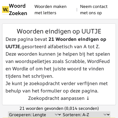
Woord
Woorden maken
Neem contact
|
Zoeken
met letters
met ons op
Woorden eindigen op UUTJE
Deze pagina bevat
21 Woorden eindigen op
UUTJE
,gesorteerd alfabetisch van A tot Z.
Deze woorden kunnen je helpen bij het spelen
van woordspelletjes zoals Scrabble, WordFeud
en Wordle of om het juiste woord te vinden
tijdens het schrijven.
Je kunt je zoekopdracht verder verfijnen met
behulp van het formulier op deze pagina.
Zoekopdracht aanpassen ↓
21 woorden gevonden (0,014 seconden)