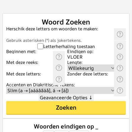
Woord Zoeken
Herschik deze letters om woorden te maken:
Gebruik asterisken (*) als jokertekens.
Letterherhaling toestaan
Beginnen met:
Eindigen op:
Met deze reeks:
Lengte:
Met deze letters:
Zonder deze letters:
Accenten en Diakritische Tekens:
Geavanceerde Opties
↓
Zoeken
Woorden eindigen op _