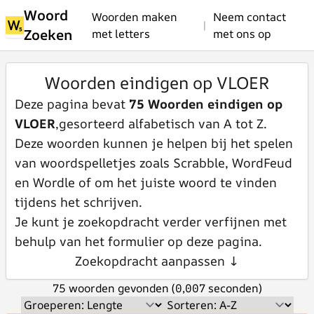
Woord
Woorden maken
Neem contact
|
Zoeken
met letters
met ons op
Woorden eindigen op VLOER
Deze pagina bevat
75 Woorden eindigen op
VLOER
,gesorteerd alfabetisch van A tot Z.
Deze woorden kunnen je helpen bij het spelen
van woordspelletjes zoals Scrabble, WordFeud
en Wordle of om het juiste woord te vinden
tijdens het schrijven.
Je kunt je zoekopdracht verder verfijnen met
behulp van het formulier op deze pagina.
Zoekopdracht aanpassen ↓
75 woorden gevonden (0,007 seconden)