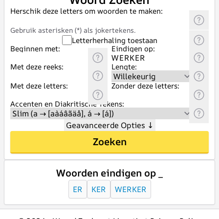
Herschik deze letters om woorden te maken:
Gebruik asterisken (*) als jokertekens.
Letterherhaling toestaan
Beginnen met:
Eindigen op:
Met deze reeks:
Lengte:
Met deze letters:
Zonder deze letters:
Accenten en Diakritische Tekens:
Geavanceerde Opties
↓
Zoeken
Woorden eindigen op _
ER
KER
WERKER