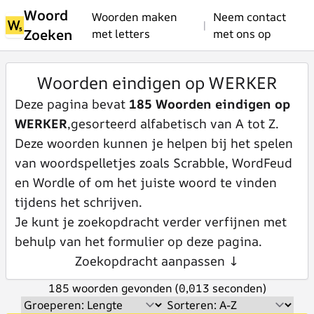
Woord
Woorden maken
Neem contact
|
Zoeken
met letters
met ons op
Woorden eindigen op WERKER
Deze pagina bevat
185 Woorden eindigen op
WERKER
,gesorteerd alfabetisch van A tot Z.
Deze woorden kunnen je helpen bij het spelen
van woordspelletjes zoals Scrabble, WordFeud
en Wordle of om het juiste woord te vinden
tijdens het schrijven.
Je kunt je zoekopdracht verder verfijnen met
behulp van het formulier op deze pagina.
Zoekopdracht aanpassen ↓
185 woorden gevonden (0,013 seconden)