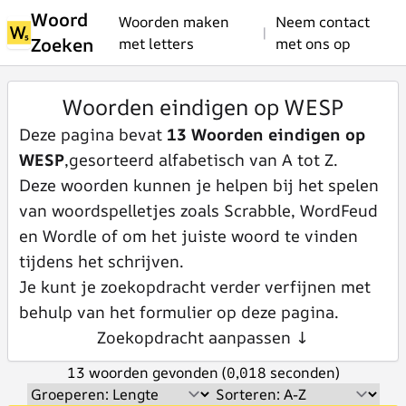
Woord
Woorden maken
Neem contact
|
Zoeken
met letters
met ons op
Woorden eindigen op WESP
Deze pagina bevat
13 Woorden eindigen op
WESP
,gesorteerd alfabetisch van A tot Z.
Deze woorden kunnen je helpen bij het spelen
van woordspelletjes zoals Scrabble, WordFeud
en Wordle of om het juiste woord te vinden
tijdens het schrijven.
Je kunt je zoekopdracht verder verfijnen met
behulp van het formulier op deze pagina.
Zoekopdracht aanpassen ↓
13 woorden gevonden (0,018 seconden)