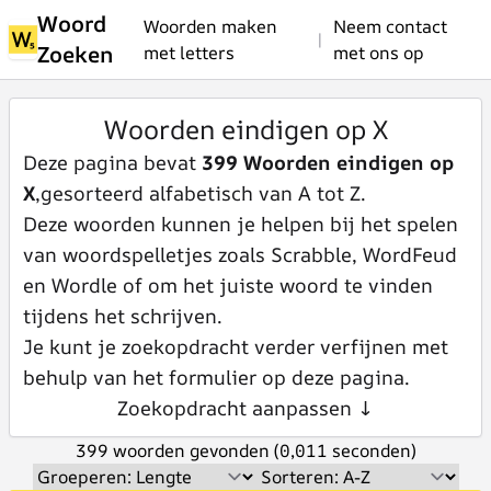
Woord
Woorden maken
Neem contact
|
Zoeken
met letters
met ons op
Woorden eindigen op X
Deze pagina bevat
399 Woorden eindigen op
X
,gesorteerd alfabetisch van A tot Z.
Deze woorden kunnen je helpen bij het spelen
van woordspelletjes zoals Scrabble, WordFeud
en Wordle of om het juiste woord te vinden
tijdens het schrijven.
Je kunt je zoekopdracht verder verfijnen met
behulp van het formulier op deze pagina.
Zoekopdracht aanpassen ↓
399 woorden gevonden (0,011 seconden)