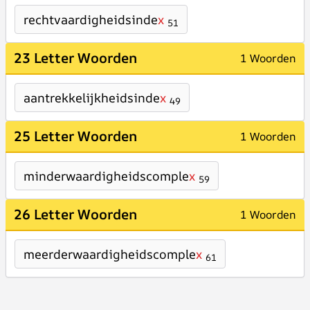
rechtvaardigheidsinde
x
51
23 Letter Woorden
1 Woorden
aantrekkelijkheidsinde
x
49
25 Letter Woorden
1 Woorden
minderwaardigheidscomple
x
59
26 Letter Woorden
1 Woorden
meerderwaardigheidscomple
x
61