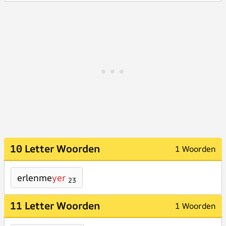
10 Letter Woorden
1 Woorden
erlenme
yer
23
11 Letter Woorden
1 Woorden