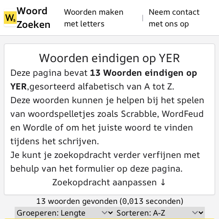
Woord
Woorden maken
Neem contact
|
Zoeken
met letters
met ons op
Woorden eindigen op YER
Deze pagina bevat
13 Woorden eindigen op
YER
,gesorteerd alfabetisch van A tot Z.
Deze woorden kunnen je helpen bij het spelen
van woordspelletjes zoals Scrabble, WordFeud
en Wordle of om het juiste woord te vinden
tijdens het schrijven.
Je kunt je zoekopdracht verder verfijnen met
behulp van het formulier op deze pagina.
Zoekopdracht aanpassen ↓
13 woorden gevonden (0,013 seconden)