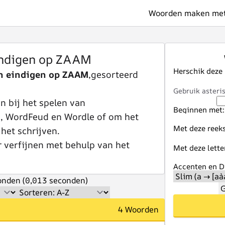
Woorden maken met 
ndigen op ZAAM
Herschik deze
n eindigen op ZAAM
,gesorteerd
Gebruik asteris
 bij het spelen van
Beginnen met:
e, WordFeud en Wordle of om het
Met deze reeks
 het schrijven.
r verfijnen met behulp van het
Met deze lette
Accenten en Di
nden (0,013 seconden)
G
4 Woorden