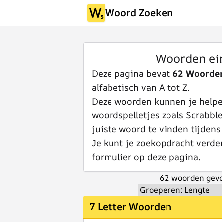
Woord Zoeken
Woorden ei
Deze pagina bevat
62 Woorde
alfabetisch van A tot Z.
Deze woorden kunnen je helpen
woordspelletjes zoals Scrabbl
juiste woord te vinden tijdens
Je kunt je zoekopdracht verde
formulier op deze pagina.
62 woorden gevo
7 Letter Woorden