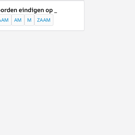
orden eindigen op _
AAM
AM
M
ZAAM