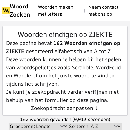
Woord
Woorden maken
Neem contact
|
Zoeken
met letters
met ons op
Woorden eindigen op ZIEKTE
Deze pagina bevat
162 Woorden eindigen op
ZIEKTE
,gesorteerd alfabetisch van A tot Z.
Deze woorden kunnen je helpen bij het spelen
van woordspelletjes zoals Scrabble, WordFeud
en Wordle of om het juiste woord te vinden
tijdens het schrijven.
Je kunt je zoekopdracht verder verfijnen met
behulp van het formulier op deze pagina.
Zoekopdracht aanpassen ↓
162 woorden gevonden (0,013 seconden)