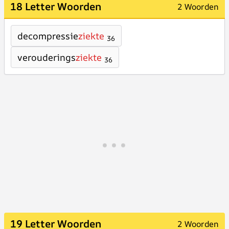
18 Letter Woorden
2 Woorden
decompressie
ziekte
36
verouderings
ziekte
36
19 Letter Woorden
2 Woorden