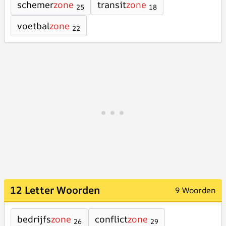
schemer
zone
transit
zone
25
18
voetbal
zone
22
12 Letter Woorden
9 Woorden
bedrijfs
zone
conflict
zone
26
29