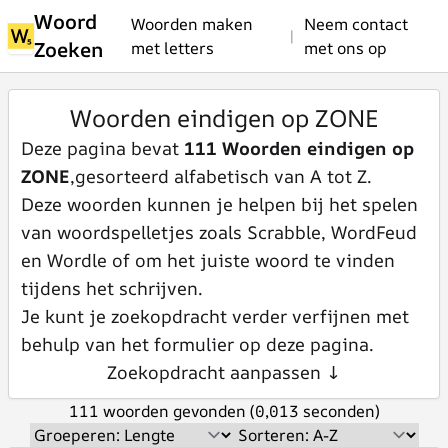
Woord
Woorden maken
Neem contact
|
Zoeken
met letters
met ons op
Woorden eindigen op ZONE
Deze pagina bevat
111 Woorden eindigen op
ZONE
,gesorteerd alfabetisch van A tot Z.
Deze woorden kunnen je helpen bij het spelen
van woordspelletjes zoals Scrabble, WordFeud
en Wordle of om het juiste woord te vinden
tijdens het schrijven.
Je kunt je zoekopdracht verder verfijnen met
behulp van het formulier op deze pagina.
Zoekopdracht aanpassen ↓
111 woorden gevonden (0,013 seconden)