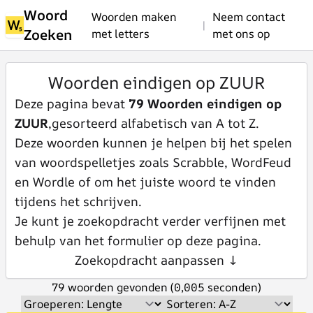
Woord
Woorden maken
Neem contact
|
Zoeken
met letters
met ons op
Woorden eindigen op ZUUR
Deze pagina bevat
79 Woorden eindigen op
ZUUR
,gesorteerd alfabetisch van A tot Z.
Deze woorden kunnen je helpen bij het spelen
van woordspelletjes zoals Scrabble, WordFeud
en Wordle of om het juiste woord te vinden
tijdens het schrijven.
Je kunt je zoekopdracht verder verfijnen met
behulp van het formulier op deze pagina.
Zoekopdracht aanpassen ↓
79 woorden gevonden (0,005 seconden)