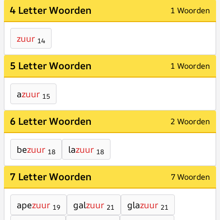
4 Letter Woorden
1 Woorden
zuur
14
5 Letter Woorden
1 Woorden
a
zuur
15
6 Letter Woorden
2 Woorden
be
zuur
la
zuur
18
18
7 Letter Woorden
7 Woorden
ape
zuur
gal
zuur
gla
zuur
19
21
21