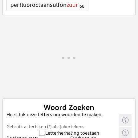
perfluoroctaansulfon
zuur
60
Woord Zoeken
Herschik deze letters om woorden te maken:
Gebruik asterisken (*) als jokertekens.
Letterherhaling toestaan