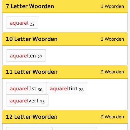
7 Letter Woorden
1 Woorden
aquarel
22
10 Letter Woorden
1 Woorden
aquarel
len
27
11 Letter Woorden
3 Woorden
aquarel
list
aquarel
tint
30
28
aquarel
verf
33
12 Letter Woorden
3 Woorden