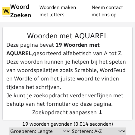
Woord
Woorden maken
Neem contact
|
Zoeken
met letters
met ons op
Woorden met AQUAREL
Deze pagina bevat
19 Woorden met
AQUAREL
,gesorteerd alfabetisch van A tot Z.
Deze woorden kunnen je helpen bij het spelen
van woordspelletjes zoals Scrabble, WordFeud
en Wordle of om het juiste woord te vinden
tijdens het schrijven.
Je kunt je zoekopdracht verder verfijnen met
behulp van het formulier op deze pagina.
Zoekopdracht aanpassen ↓
19 woorden gevonden (0,014 seconden)