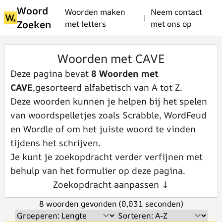
Woord
Woorden maken
Neem contact
|
Zoeken
met letters
met ons op
Woorden met CAVE
Deze pagina bevat
8 Woorden met
CAVE
,gesorteerd alfabetisch van A tot Z.
Deze woorden kunnen je helpen bij het spelen
van woordspelletjes zoals Scrabble, WordFeud
en Wordle of om het juiste woord te vinden
tijdens het schrijven.
Je kunt je zoekopdracht verder verfijnen met
behulp van het formulier op deze pagina.
Zoekopdracht aanpassen ↓
8 woorden gevonden (0,031 seconden)