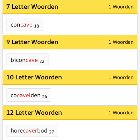
7 Letter Woorden
1 Woorden
con
cave
18
9 Letter Woorden
1 Woorden
bicon
cave
22
10 Letter Woorden
1 Woorden
co
cave
lden
24
12 Letter Woorden
1 Woorden
hore
cave
rbod
27