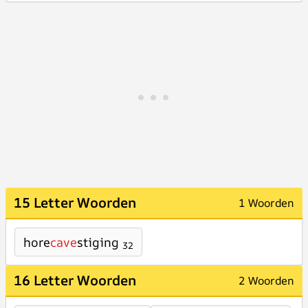
15 Letter Woorden
1 Woorden
hore
cave
stiging
32
16 Letter Woorden
2 Woorden