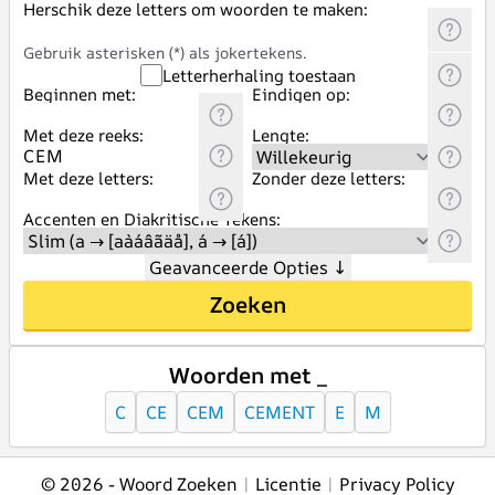
Herschik deze letters om woorden te maken:
Gebruik asterisken (*) als jokertekens.
Letterherhaling toestaan
Beginnen met:
Eindigen op:
Met deze reeks:
Lengte:
Met deze letters:
Zonder deze letters:
Accenten en Diakritische Tekens:
Geavanceerde Opties
↓
Zoeken
Woorden met _
C
CE
CEM
CEMENT
E
M
© 2026 -
Woord Zoeken
|
Licentie
|
Privacy Policy