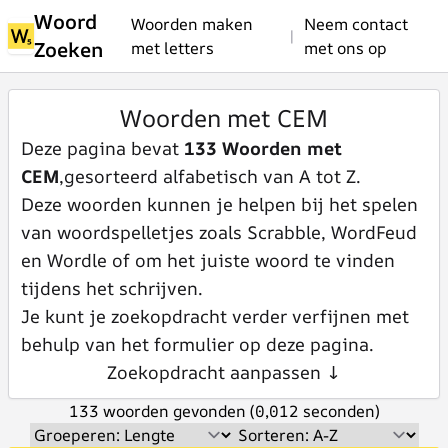
Woord
Woorden maken
Neem contact
|
Zoeken
met letters
met ons op
Woorden met CEM
Deze pagina bevat
133 Woorden met
CEM
,gesorteerd alfabetisch van A tot Z.
Deze woorden kunnen je helpen bij het spelen
van woordspelletjes zoals Scrabble, WordFeud
en Wordle of om het juiste woord te vinden
tijdens het schrijven.
Je kunt je zoekopdracht verder verfijnen met
behulp van het formulier op deze pagina.
Zoekopdracht aanpassen ↓
133 woorden gevonden (0,012 seconden)