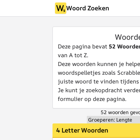
Woord Zoeken
Woorde
Deze pagina bevat
52 Woorde
van A tot Z.
Deze woorden kunnen je helpen
woordspelletjes zoals Scrabbl
juiste woord te vinden tijdens
Je kunt je zoekopdracht verde
formulier op deze pagina.
52 woorden gevo
4 Letter Woorden