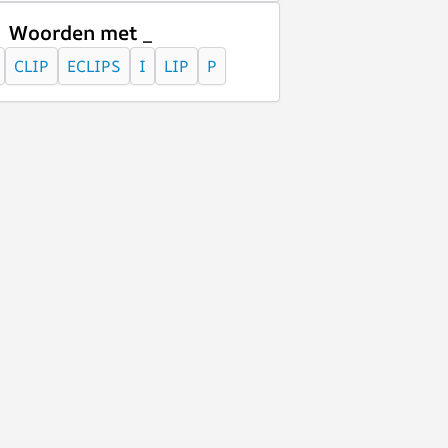
Woorden met _
CLIP
ECLIPS
I
LIP
P