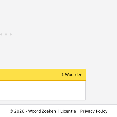
1 Woorden
© 2026 -
Woord Zoeken
|
Licentie
|
Privacy Policy