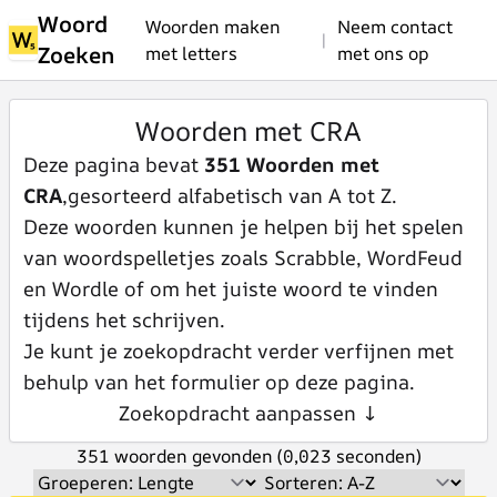
Woord
Woorden maken
Neem contact
|
Zoeken
met letters
met ons op
Woorden met CRA
Deze pagina bevat
351 Woorden met
CRA
,gesorteerd alfabetisch van A tot Z.
Deze woorden kunnen je helpen bij het spelen
van woordspelletjes zoals Scrabble, WordFeud
en Wordle of om het juiste woord te vinden
tijdens het schrijven.
Je kunt je zoekopdracht verder verfijnen met
behulp van het formulier op deze pagina.
Zoekopdracht aanpassen ↓
351 woorden gevonden (0,023 seconden)