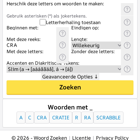
Herschik deze letters om woorden te maken:
Gebruik asterisken (*) als jokertekens.
Letterherhaling toestaan
Beginnen met:
Eindigen op:
Met deze reeks:
Lengte:
Met deze letters:
Zonder deze letters:
Accenten en Diakritische Tekens:
Geavanceerde Opties
↓
Zoeken
Woorden met _
A
C
CRA
CRATIE
R
RA
SCRABBLE
© 2026 -
Woord Zoeken
|
Licentie
|
Privacy Policy