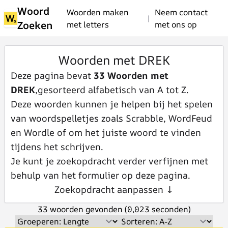
Woord
Woorden maken
Neem contact
|
Zoeken
met letters
met ons op
Woorden met DREK
Deze pagina bevat
33 Woorden met
DREK
,gesorteerd alfabetisch van A tot Z.
Deze woorden kunnen je helpen bij het spelen
van woordspelletjes zoals Scrabble, WordFeud
en Wordle of om het juiste woord te vinden
tijdens het schrijven.
Je kunt je zoekopdracht verder verfijnen met
behulp van het formulier op deze pagina.
Zoekopdracht aanpassen ↓
33 woorden gevonden (0,023 seconden)