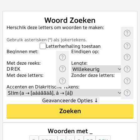
Woord Zoeken
Herschik deze letters om woorden te maken:
Gebruik asterisken (*) als jokertekens.
Letterherhaling toestaan
Beginnen met:
Eindigen op:
Met deze reeks:
Lengte:
Met deze letters:
Zonder deze letters:
Accenten en Diakritische Tekens:
Geavanceerde Opties
↓
Zoeken
Woorden met _