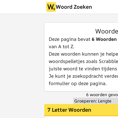
Woord Zoeken
Woorde
Deze pagina bevat
6 Woorden
van A tot Z.
Deze woorden kunnen je helpen
woordspelletjes zoals Scrabbl
juiste woord te vinden tijdens
Je kunt je zoekopdracht verde
formulier op deze pagina.
6 woorden gevo
7 Letter Woorden