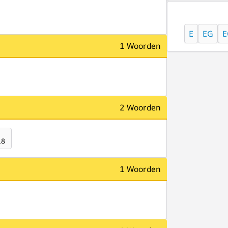
E
EG
E
1 Woorden
2 Woorden
18
1 Woorden