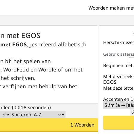
Woorden maken met 
n met EGOS
Herschik deze
 met EGOS
,gesorteerd alfabetisch
Gebruik asteris
 bij het spelen van
Beginnen met:
e, WordFeud en Wordle of om het
Met deze reeks
 het schrijven.
r verfijnen met behulp van het
Met deze lette
Accenten en Di
nden (0,018 seconden)
G
1 Woorden