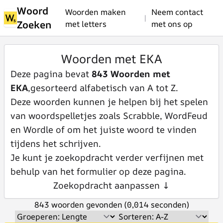
Woord
Woorden maken
Neem contact
|
Zoeken
met letters
met ons op
Woorden met EKA
Deze pagina bevat
843 Woorden met
EKA
,gesorteerd alfabetisch van A tot Z.
Deze woorden kunnen je helpen bij het spelen
van woordspelletjes zoals Scrabble, WordFeud
en Wordle of om het juiste woord te vinden
tijdens het schrijven.
Je kunt je zoekopdracht verder verfijnen met
behulp van het formulier op deze pagina.
Zoekopdracht aanpassen ↓
843 woorden gevonden (0,014 seconden)