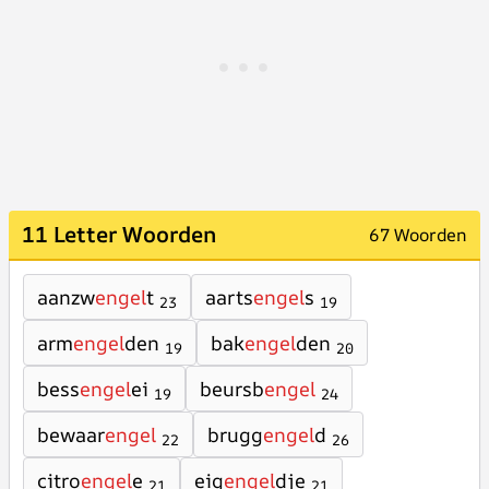
11 Letter Woorden
67 Woorden
aanzw
engel
t
aarts
engel
s
23
19
arm
engel
den
bak
engel
den
19
20
bess
engel
ei
beursb
engel
19
24
bewaar
engel
brugg
engel
d
22
26
citro
engel
e
eig
engel
dje
21
21