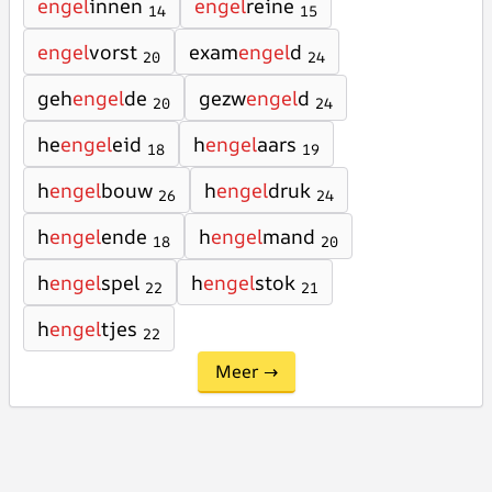
engel
innen
engel
reine
14
15
engel
vorst
exam
engel
d
20
24
geh
engel
de
gezw
engel
d
20
24
he
engel
eid
h
engel
aars
18
19
h
engel
bouw
h
engel
druk
26
24
h
engel
ende
h
engel
mand
18
20
h
engel
spel
h
engel
stok
22
21
h
engel
tjes
22
Meer →