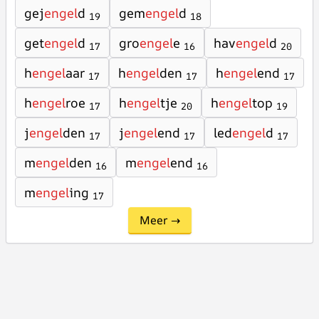
gej
engel
d
gem
engel
d
19
18
get
engel
d
gro
engel
e
hav
engel
d
17
16
20
h
engel
aar
h
engel
den
h
engel
end
17
17
17
h
engel
roe
h
engel
tje
h
engel
top
17
20
19
j
engel
den
j
engel
end
led
engel
d
17
17
17
m
engel
den
m
engel
end
16
16
m
engel
ing
17
Meer →