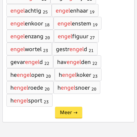
engel
achtig
engel
enhaar
25
19
engel
enkoor
engel
enstem
18
19
engel
enzang
engel
figuur
20
27
engel
wortel
gestr
engel
d
23
21
gevar
engel
d
hav
engel
den
22
22
he
engel
open
h
engel
koker
20
23
h
engel
roede
h
engel
snoer
20
20
h
engel
sport
23
Meer →