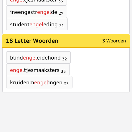
33
ineengestr
engel
de
27
student
engel
eding
31
18 Letter Woorden
3 Woorden
blind
engel
eidehond
32
engel
tjesmaaksters
35
kruidenm
engel
ingen
33