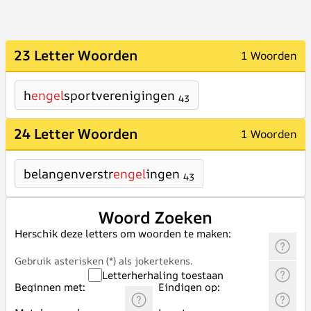
23 Letter Woorden
1 Woorden
h
engel
sportverenigingen
43
24 Letter Woorden
1 Woorden
belangenverstr
engel
ingen
43
Woord Zoeken
Herschik deze letters om woorden te maken:
Gebruik asterisken (*) als jokertekens.
Letterherhaling toestaan
Beginnen met:
Eindigen op: