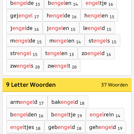
b
engel
de
b
engel
en
engel
tje
15
14
16
gej
engel
h
engel
de
h
engel
en
17
16
15
j
engel
de
j
engel
en
le
engel
d
16
15
15
m
engel
de
m
engel
en
st
engel
s
15
14
15
str
engel
t
engel
en
zo
engel
d
15
13
16
zw
engel
s
zw
engel
t
20
20
9 Letter Woorden
37 Woorden
arm
engel
d
bak
engel
d
17
18
b
engel
den
b
engel
tje
engel
rein
16
19
14
engel
tjes
geb
engel
d
geh
engel
d
18
18
19