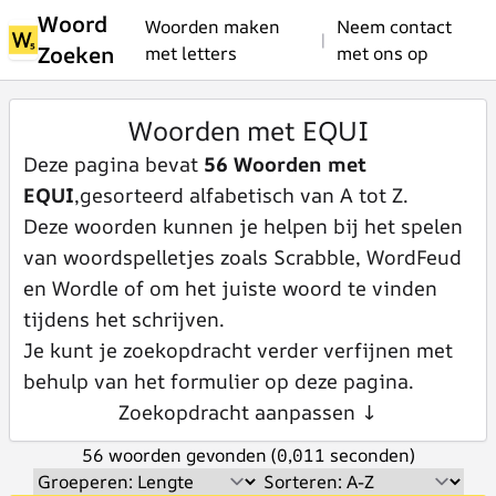
Woord
Woorden maken
Neem contact
|
Zoeken
met letters
met ons op
Woorden met EQUI
Deze pagina bevat
56 Woorden met
EQUI
,gesorteerd alfabetisch van A tot Z.
Deze woorden kunnen je helpen bij het spelen
van woordspelletjes zoals Scrabble, WordFeud
en Wordle of om het juiste woord te vinden
tijdens het schrijven.
Je kunt je zoekopdracht verder verfijnen met
behulp van het formulier op deze pagina.
Zoekopdracht aanpassen ↓
56 woorden gevonden (0,011 seconden)