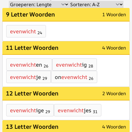
9 Letter Woorden
1 Woorden
evenwicht
24
11 Letter Woorden
4 Woorden
evenwicht
en
evenwicht
ig
26
28
evenwicht
je
on
evenwicht
29
26
12 Letter Woorden
2 Woorden
evenwicht
ige
evenwicht
jes
29
31
13 Letter Woorden
4 Woorden