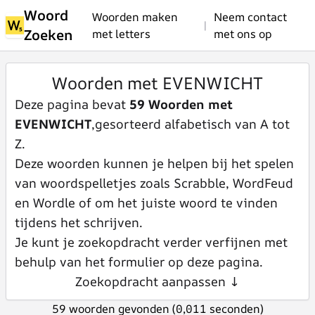
Woord
Woorden maken
Neem contact
|
Zoeken
met letters
met ons op
Woorden met EVENWICHT
Deze pagina bevat
59 Woorden met
EVENWICHT
,gesorteerd alfabetisch van A tot
Z.
Deze woorden kunnen je helpen bij het spelen
van woordspelletjes zoals Scrabble, WordFeud
en Wordle of om het juiste woord te vinden
tijdens het schrijven.
Je kunt je zoekopdracht verder verfijnen met
behulp van het formulier op deze pagina.
Zoekopdracht aanpassen ↓
59 woorden gevonden (0,011 seconden)