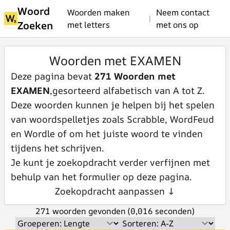
Woord
Woorden maken
Neem contact
|
Zoeken
met letters
met ons op
Woorden met EXAMEN
Deze pagina bevat
271 Woorden met
EXAMEN
,gesorteerd alfabetisch van A tot Z.
Deze woorden kunnen je helpen bij het spelen
van woordspelletjes zoals Scrabble, WordFeud
en Wordle of om het juiste woord te vinden
tijdens het schrijven.
Je kunt je zoekopdracht verder verfijnen met
behulp van het formulier op deze pagina.
Zoekopdracht aanpassen ↓
271 woorden gevonden (0,016 seconden)