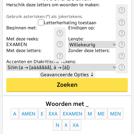
Herschik deze letters om woorden te maken:
Gebruik asterisken (*) als jokertekens.
Letterherhaling toestaan
Beginnen met:
Eindigen op:
Met deze reeks:
Lengte:
Met deze letters:
Zonder deze letters:
Accenten en Diakritische Tekens:
Geavanceerde Opties
↓
Zoeken
Woorden met _
A
AMEN
E
EXA
EXAMEN
M
ME
MEN
N
X
XA