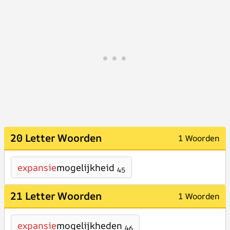
20 Letter Woorden
1 Woorden
expansie
mogelijkheid
45
21 Letter Woorden
1 Woorden
expansie
mogelijkheden
46