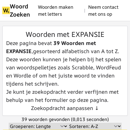
Woord
Woorden maken
Neem contact
|
Zoeken
met letters
met ons op
Woorden met EXPANSIE
Deze pagina bevat
39 Woorden met
EXPANSIE
,gesorteerd alfabetisch van A tot Z.
Deze woorden kunnen je helpen bij het spelen
van woordspelletjes zoals Scrabble, WordFeud
en Wordle of om het juiste woord te vinden
tijdens het schrijven.
Je kunt je zoekopdracht verder verfijnen met
behulp van het formulier op deze pagina.
Zoekopdracht aanpassen ↓
39 woorden gevonden (0,013 seconden)