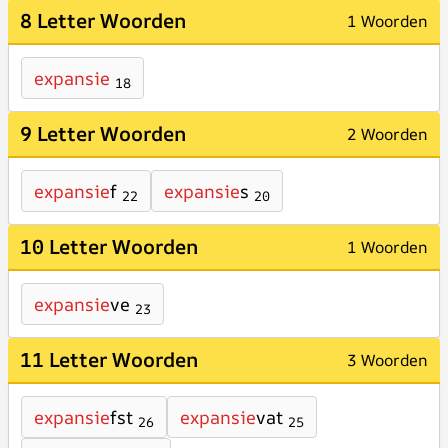
8 Letter Woorden
1 Woorden
expansie
18
9 Letter Woorden
2 Woorden
expansie
f
expansie
s
22
20
10 Letter Woorden
1 Woorden
expansie
ve
23
11 Letter Woorden
3 Woorden
expansie
fst
expansie
vat
26
25