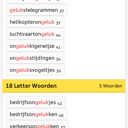
geluk
stelegrammen
37
helikopteron
geluk
37
luchtvaarton
geluk
44
on
geluk
kigerwijze
41
on
geluk
stijdingen
34
on
geluk
svogeltjes
39
18 Letter Woorden
5 Woorden
bedrijfson
geluk
jes
42
bedrijfson
geluk
ken
40
verkeerson
geluk
ken
37