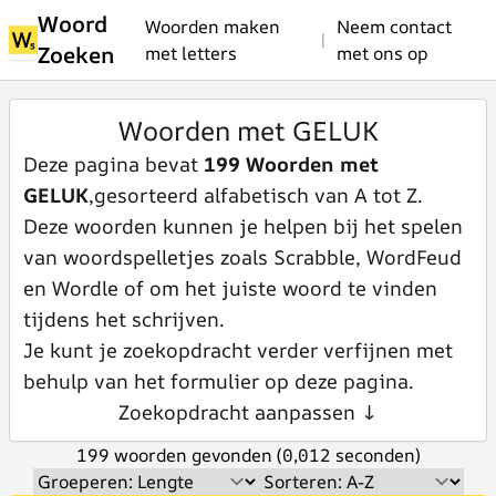
Woord
Woorden maken
Neem contact
|
Zoeken
met letters
met ons op
Woorden met GELUK
Deze pagina bevat
199 Woorden met
GELUK
,gesorteerd alfabetisch van A tot Z.
Deze woorden kunnen je helpen bij het spelen
van woordspelletjes zoals Scrabble, WordFeud
en Wordle of om het juiste woord te vinden
tijdens het schrijven.
Je kunt je zoekopdracht verder verfijnen met
behulp van het formulier op deze pagina.
Zoekopdracht aanpassen ↓
199 woorden gevonden (0,012 seconden)