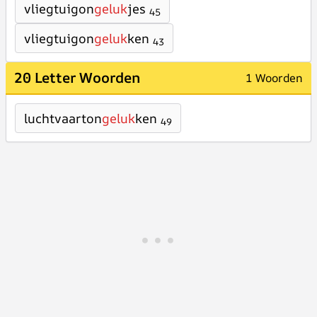
vliegtuigon
geluk
jes
45
vliegtuigon
geluk
ken
43
20 Letter Woorden
1 Woorden
luchtvaarton
geluk
ken
49