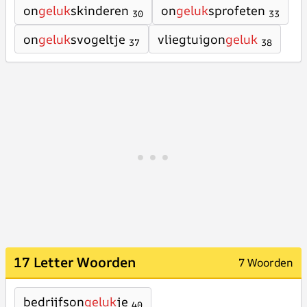
on
geluk
skinderen
on
geluk
sprofeten
30
33
on
geluk
svogeltje
vliegtuigon
geluk
37
38
17 Letter Woorden
7 Woorden
bedrijfson
geluk
je
40