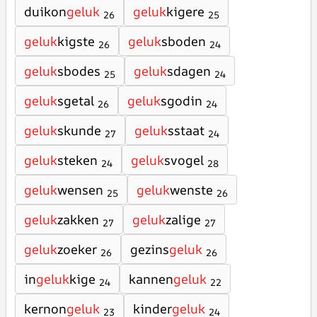
duikon
geluk
geluk
kigere
26
25
geluk
kigste
geluk
sboden
26
24
geluk
sbodes
geluk
sdagen
25
24
geluk
sgetal
geluk
sgodin
26
24
geluk
skunde
geluk
sstaat
27
24
geluk
steken
geluk
svogel
24
28
geluk
wensen
geluk
wenste
25
26
geluk
zakken
geluk
zalige
27
27
geluk
zoeker
gezins
geluk
26
26
in
geluk
kige
kannen
geluk
24
22
kernon
geluk
kinder
geluk
23
24