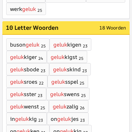
werk
geluk
25
10 Letter Woorden
18 Woorden
buson
geluk
geluk
kigen
25
23
geluk
kiger
geluk
kigst
24
25
geluk
sbode
geluk
skind
23
23
geluk
sroes
geluk
sspel
22
25
geluk
sster
geluk
swens
23
25
geluk
wenst
geluk
zalig
25
26
in
geluk
kig
on
geluk
jes
23
23
on
geluk
ken
on
geluk
kig