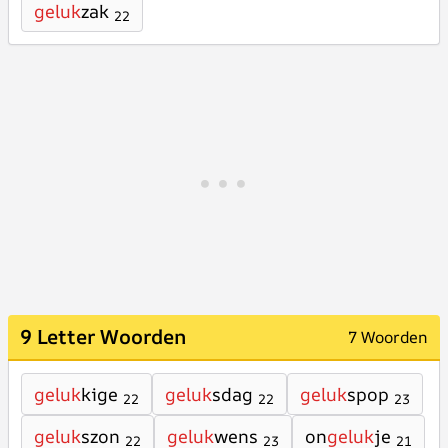
geluk
zak
22
9 Letter Woorden
7 Woorden
geluk
kige
geluk
sdag
geluk
spop
22
22
23
geluk
szon
geluk
wens
on
geluk
je
22
23
21