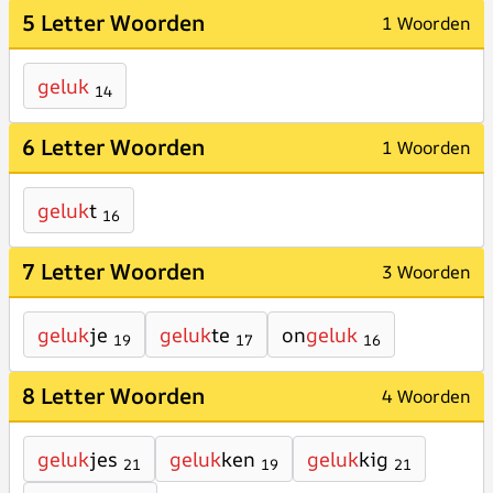
5 Letter Woorden
1 Woorden
geluk
14
6 Letter Woorden
1 Woorden
geluk
t
16
7 Letter Woorden
3 Woorden
geluk
je
geluk
te
on
geluk
19
17
16
8 Letter Woorden
4 Woorden
geluk
jes
geluk
ken
geluk
kig
21
19
21