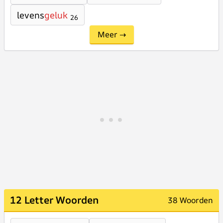
levens
geluk
26
Meer →
12 Letter Woorden
38 Woorden