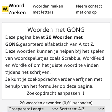
Woord
Woorden maken
Neem contact
|
Zoeken
met letters
met ons op
Woorden met GONG
Deze pagina bevat
20 Woorden met
GONG
,gesorteerd alfabetisch van A tot Z.
Deze woorden kunnen je helpen bij het spelen
van woordspelletjes zoals Scrabble, WordFeud
en Wordle of om het juiste woord te vinden
tijdens het schrijven.
Je kunt je zoekopdracht verder verfijnen met
behulp van het formulier op deze pagina.
Zoekopdracht aanpassen ↓
20 woorden gevonden (0,01 seconden)