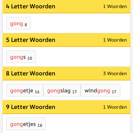
4 Letter Woorden
1 Woorden
gong
8
5 Letter Woorden
1 Woorden
gong
s
10
8 Letter Woorden
3 Woorden
gong
etje
gong
slag
wind
gong
16
17
17
9 Letter Woorden
1 Woorden
gong
etjes
18