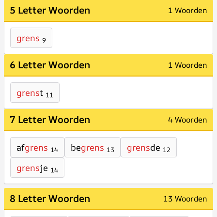
5 Letter Woorden
1 Woorden
grens
9
6 Letter Woorden
1 Woorden
grens
t
11
7 Letter Woorden
4 Woorden
af
grens
be
grens
grens
de
14
13
12
grens
je
14
8 Letter Woorden
13 Woorden