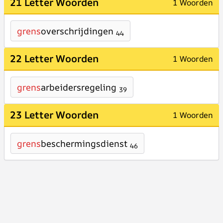
21 Letter Woorden
1 Woorden
grens
overschrijdingen
44
22 Letter Woorden
1 Woorden
grens
arbeidersregeling
39
23 Letter Woorden
1 Woorden
grens
beschermingsdienst
46