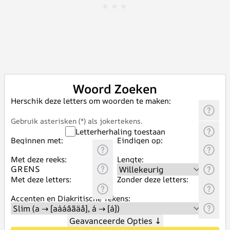
Woord Zoeken
Herschik deze letters om woorden te maken:
Gebruik asterisken (*) als jokertekens.
Letterherhaling toestaan
Beginnen met:
Eindigen op:
Met deze reeks:
Lengte:
Met deze letters:
Zonder deze letters:
Accenten en Diakritische Tekens:
Geavanceerde Opties
↓