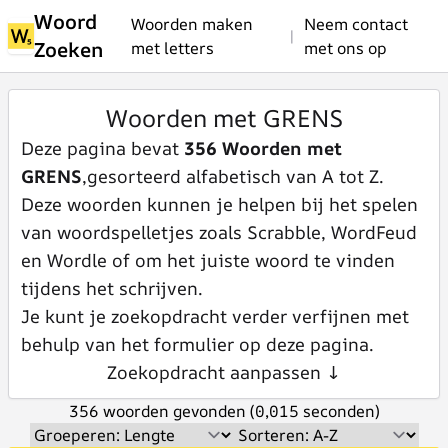
Woord
Woorden maken
Neem contact
|
Zoeken
met letters
met ons op
Woorden met GRENS
Deze pagina bevat
356 Woorden met
GRENS
,gesorteerd alfabetisch van A tot Z.
Deze woorden kunnen je helpen bij het spelen
van woordspelletjes zoals Scrabble, WordFeud
en Wordle of om het juiste woord te vinden
tijdens het schrijven.
Je kunt je zoekopdracht verder verfijnen met
behulp van het formulier op deze pagina.
Zoekopdracht aanpassen ↓
356 woorden gevonden (0,015 seconden)