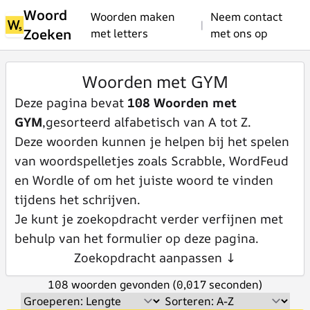
Woord
Woorden maken
Neem contact
|
Zoeken
met letters
met ons op
Woorden met GYM
Deze pagina bevat
108 Woorden met
GYM
,gesorteerd alfabetisch van A tot Z.
Deze woorden kunnen je helpen bij het spelen
van woordspelletjes zoals Scrabble, WordFeud
en Wordle of om het juiste woord te vinden
tijdens het schrijven.
Je kunt je zoekopdracht verder verfijnen met
behulp van het formulier op deze pagina.
Zoekopdracht aanpassen ↓
108 woorden gevonden (0,017 seconden)