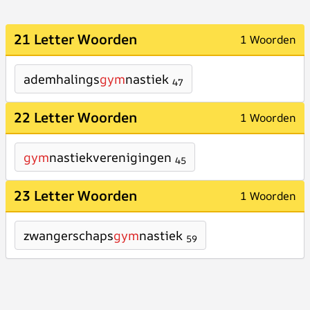
21 Letter Woorden
1 Woorden
ademhalings
gym
nastiek
47
22 Letter Woorden
1 Woorden
gym
nastiekverenigingen
45
23 Letter Woorden
1 Woorden
zwangerschaps
gym
nastiek
59