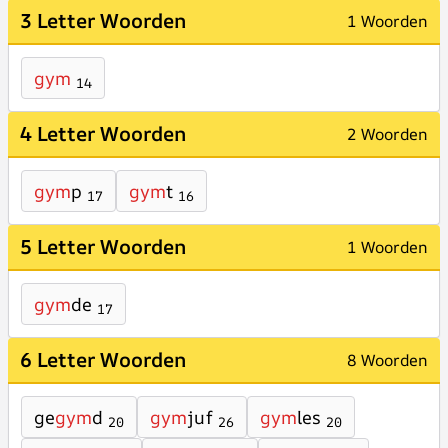
3 Letter Woorden
1 Woorden
gym
14
4 Letter Woorden
2 Woorden
gym
p
gym
t
17
16
5 Letter Woorden
1 Woorden
gym
de
17
6 Letter Woorden
8 Woorden
ge
gym
d
gym
juf
gym
les
20
26
20