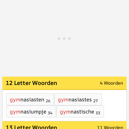
12 Letter Woorden
4 Woorden
gym
nasiasten
gym
nasiastes
26
27
gym
nasiumpje
gym
nastische
34
33
13 Letter Woorden
11 Woorden