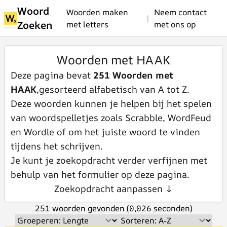
Woord
Woorden maken
Neem contact
|
Zoeken
met letters
met ons op
Woorden met HAAK
Deze pagina bevat
251 Woorden met
HAAK
,gesorteerd alfabetisch van A tot Z.
Deze woorden kunnen je helpen bij het spelen
van woordspelletjes zoals Scrabble, WordFeud
en Wordle of om het juiste woord te vinden
tijdens het schrijven.
Je kunt je zoekopdracht verder verfijnen met
behulp van het formulier op deze pagina.
Zoekopdracht aanpassen ↓
251 woorden gevonden (0,026 seconden)