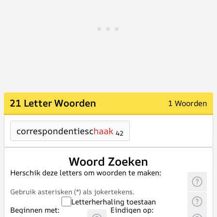
21 Letter Woorden
1 Woorden
correspondentiesc
haak
42
Woord Zoeken
Herschik deze letters om woorden te maken:
Gebruik asterisken (*) als jokertekens.
Letterherhaling toestaan
Beginnen met:
Eindigen op: