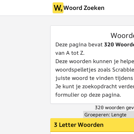
Woord Zoeken
Woord
Deze pagina bevat
320 Woord
van A tot Z.
Deze woorden kunnen je helpen
woordspelletjes zoals Scrabbl
juiste woord te vinden tijdens
Je kunt je zoekopdracht verde
formulier op deze pagina.
320 woorden gev
3 Letter Woorden