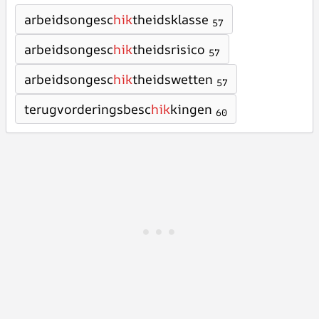
arbeidsongesc
hik
theidsklasse
57
arbeidsongesc
hik
theidsrisico
57
arbeidsongesc
hik
theidswetten
57
terugvorderingsbesc
hik
kingen
60