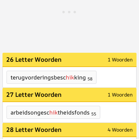
26 Letter Woorden
1 Woorden
terugvorderingsbesc
hik
king
58
27 Letter Woorden
1 Woorden
arbeidsongesc
hik
theidsfonds
55
28 Letter Woorden
4 Woorden