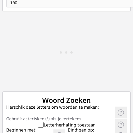
100
Woord Zoeken
Herschik deze letters om woorden te maken:
Gebruik asterisken (*) als jokertekens.
Letterherhaling toestaan
Beginnen met:
Eindigen op: