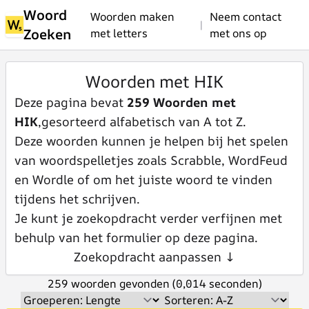
Woord
Woorden maken
Neem contact
|
Zoeken
met letters
met ons op
Woorden met HIK
Deze pagina bevat
259 Woorden met
HIK
,gesorteerd alfabetisch van A tot Z.
Deze woorden kunnen je helpen bij het spelen
van woordspelletjes zoals Scrabble, WordFeud
en Wordle of om het juiste woord te vinden
tijdens het schrijven.
Je kunt je zoekopdracht verder verfijnen met
behulp van het formulier op deze pagina.
Zoekopdracht aanpassen ↓
259 woorden gevonden (0,014 seconden)