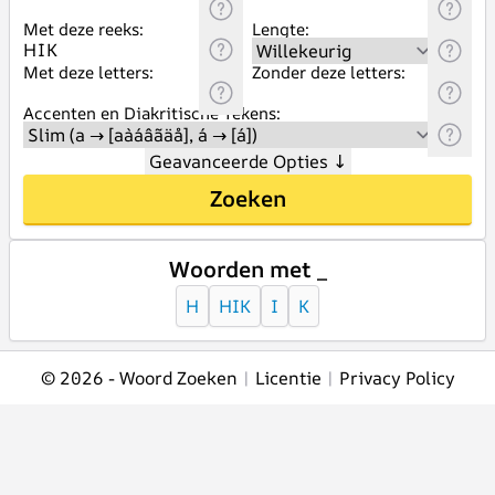
Met deze reeks:
Lengte:
Met deze letters:
Zonder deze letters:
Accenten en Diakritische Tekens:
Geavanceerde Opties
↓
Zoeken
Woorden met _
H
HIK
I
K
© 2026 -
Woord Zoeken
|
Licentie
|
Privacy Policy