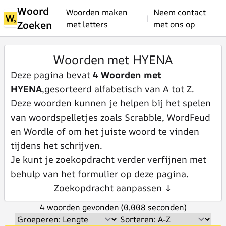
Woord
Woorden maken
Neem contact
|
Zoeken
met letters
met ons op
Woorden met HYENA
Deze pagina bevat
4 Woorden met
HYENA
,gesorteerd alfabetisch van A tot Z.
Deze woorden kunnen je helpen bij het spelen
van woordspelletjes zoals Scrabble, WordFeud
en Wordle of om het juiste woord te vinden
tijdens het schrijven.
Je kunt je zoekopdracht verder verfijnen met
behulp van het formulier op deze pagina.
Zoekopdracht aanpassen ↓
4 woorden gevonden (0,008 seconden)