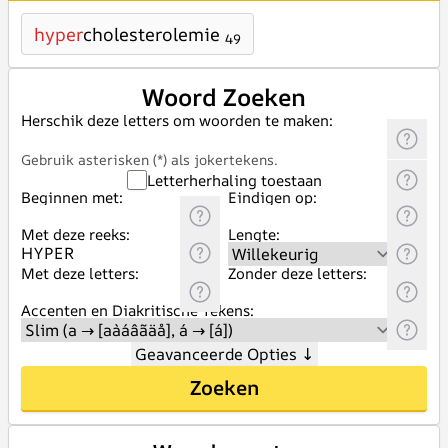
hyper
cholesterolemie
49
Woord Zoeken
Herschik deze letters om woorden te maken:
Gebruik asterisken (*) als jokertekens.
Letterherhaling toestaan
Beginnen met:
Eindigen op:
Met deze reeks:
Lengte:
Met deze letters:
Zonder deze letters:
Accenten en Diakritische Tekens:
Geavanceerde Opties
↓
Zoeken