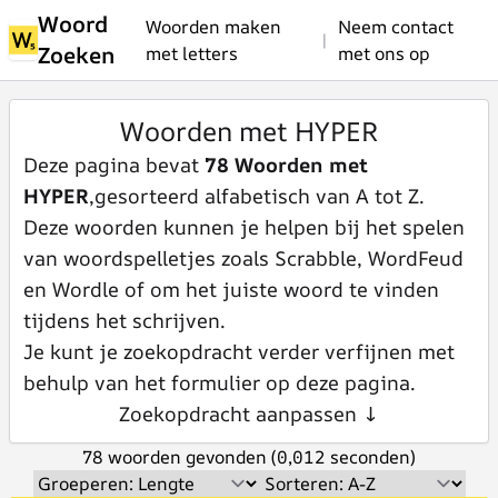
Woord
Woorden maken
Neem contact
|
Zoeken
met letters
met ons op
Woorden met HYPER
Deze pagina bevat
78 Woorden met
HYPER
,gesorteerd alfabetisch van A tot Z.
Deze woorden kunnen je helpen bij het spelen
van woordspelletjes zoals Scrabble, WordFeud
en Wordle of om het juiste woord te vinden
tijdens het schrijven.
Je kunt je zoekopdracht verder verfijnen met
behulp van het formulier op deze pagina.
Zoekopdracht aanpassen ↓
78 woorden gevonden (0,012 seconden)