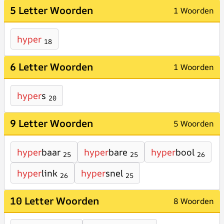
5 Letter Woorden
1 Woorden
hyper
18
6 Letter Woorden
1 Woorden
hyper
s
20
9 Letter Woorden
5 Woorden
hyper
baar
hyper
bare
hyper
bool
25
25
26
hyper
link
hyper
snel
26
25
10 Letter Woorden
8 Woorden