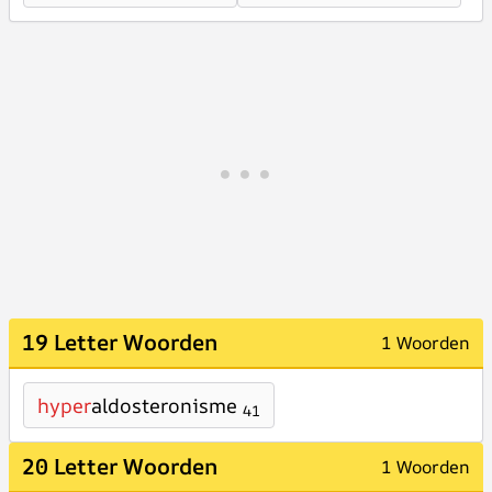
19 Letter Woorden
1 Woorden
hyper
aldosteronisme
41
20 Letter Woorden
1 Woorden