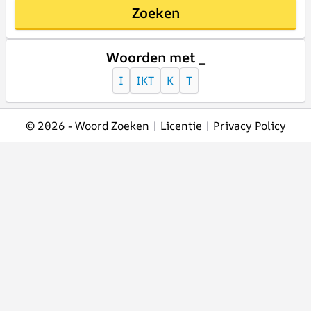
Zoeken
Woorden met _
I
IKT
K
T
© 2026 -
Woord Zoeken
|
Licentie
|
Privacy Policy