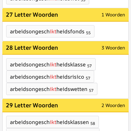
27 Letter Woorden
1 Woorden
arbeidsongesch
ikt
heidsfonds
55
28 Letter Woorden
3 Woorden
arbeidsongesch
ikt
heidsklasse
57
arbeidsongesch
ikt
heidsrisico
57
arbeidsongesch
ikt
heidswetten
57
29 Letter Woorden
2 Woorden
arbeidsongesch
ikt
heidsklassen
58