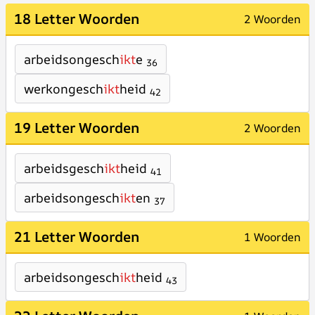
18 Letter Woorden
2 Woorden
arbeidsongesch
ikt
e
36
werkongesch
ikt
heid
42
19 Letter Woorden
2 Woorden
arbeidsgesch
ikt
heid
41
arbeidsongesch
ikt
en
37
21 Letter Woorden
1 Woorden
arbeidsongesch
ikt
heid
43