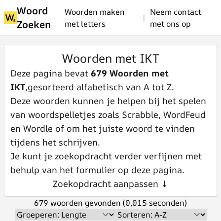
Woord
Woorden maken
Neem contact
|
Zoeken
met letters
met ons op
Woorden met IKT
Deze pagina bevat
679 Woorden met
IKT
,gesorteerd alfabetisch van A tot Z.
Deze woorden kunnen je helpen bij het spelen
van woordspelletjes zoals Scrabble, WordFeud
en Wordle of om het juiste woord te vinden
tijdens het schrijven.
Je kunt je zoekopdracht verder verfijnen met
behulp van het formulier op deze pagina.
Zoekopdracht aanpassen ↓
679 woorden gevonden (0,015 seconden)