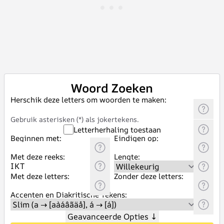
Woord Zoeken
Herschik deze letters om woorden te maken:
Gebruik asterisken (*) als jokertekens.
Letterherhaling toestaan
Beginnen met:
Eindigen op:
Met deze reeks:
Lengte:
Met deze letters:
Zonder deze letters:
Accenten en Diakritische Tekens:
Geavanceerde Opties
↓