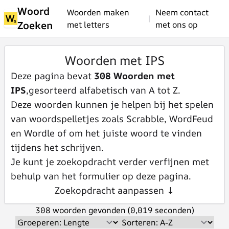
Woord
Woorden maken
Neem contact
|
Zoeken
met letters
met ons op
Woorden met IPS
Deze pagina bevat
308 Woorden met
IPS
,gesorteerd alfabetisch van A tot Z.
Deze woorden kunnen je helpen bij het spelen
van woordspelletjes zoals Scrabble, WordFeud
en Wordle of om het juiste woord te vinden
tijdens het schrijven.
Je kunt je zoekopdracht verder verfijnen met
behulp van het formulier op deze pagina.
Zoekopdracht aanpassen ↓
308 woorden gevonden (0,019 seconden)