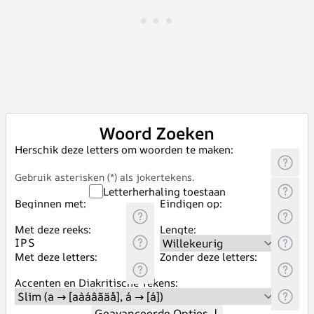
Woord Zoeken
Herschik deze letters om woorden te maken:
Gebruik asterisken (*) als jokertekens.
Letterherhaling toestaan
Beginnen met:
Eindigen op:
Met deze reeks:
Lengte:
Met deze letters:
Zonder deze letters:
Accenten en Diakritische Tekens:
Geavanceerde Opties
↓