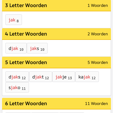
3 Letter Woorden
1 Woorden
jak
8
4 Letter Woorden
2 Woorden
d
jak
jak
s
10
10
5 Letter Woorden
5 Woorden
d
jak
s
d
jak
t
jak
je
ka
jak
12
12
13
12
s
jak
o
11
6 Letter Woorden
11 Woorden