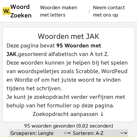
Woord
Woorden maken
Neem contact
|
Zoeken
met letters
met ons op
Woorden met JAK
Deze pagina bevat
95 Woorden met
JAK
,gesorteerd alfabetisch van A tot Z.
Deze woorden kunnen je helpen bij het spelen
van woordspelletjes zoals Scrabble, WordFeud
en Wordle of om het juiste woord te vinden
tijdens het schrijven.
Je kunt je zoekopdracht verder verfijnen met
behulp van het formulier op deze pagina.
Zoekopdracht aanpassen ↓
95 woorden gevonden (0,02 seconden)