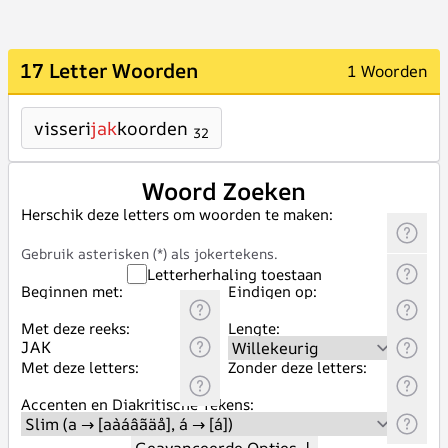
17 Letter Woorden
1 Woorden
visseri
jak
koorden
32
Woord Zoeken
Herschik deze letters om woorden te maken:
Gebruik asterisken (*) als jokertekens.
Letterherhaling toestaan
Beginnen met:
Eindigen op:
Met deze reeks:
Lengte:
Met deze letters:
Zonder deze letters:
Accenten en Diakritische Tekens: