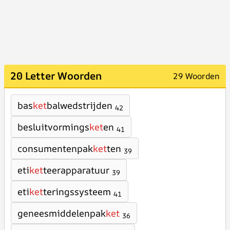
20 Letter Woorden
29 Woorden
bas
ket
balwedstrijden
42
besluitvormings
ket
en
41
consumentenpak
ket
ten
39
eti
ket
teerapparatuur
39
eti
ket
teringssysteem
41
geneesmiddelenpak
ket
36