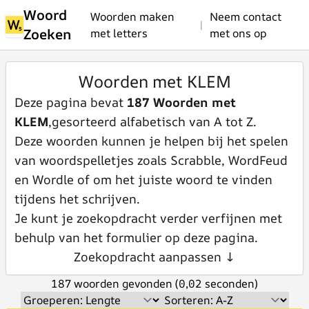
Woord
Woorden maken
Neem contact
|
Zoeken
met letters
met ons op
Woorden met KLEM
Deze pagina bevat
187 Woorden met
KLEM
,gesorteerd alfabetisch van A tot Z.
Deze woorden kunnen je helpen bij het spelen
van woordspelletjes zoals Scrabble, WordFeud
en Wordle of om het juiste woord te vinden
tijdens het schrijven.
Je kunt je zoekopdracht verder verfijnen met
behulp van het formulier op deze pagina.
Zoekopdracht aanpassen ↓
187 woorden gevonden (0,02 seconden)