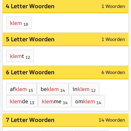
4 Letter Woorden
1 Woorden
klem
10
5 Letter Woorden
1 Woorden
klem
t
12
6 Letter Woorden
6 Woorden
af
klem
be
klem
in
klem
15
14
12
klem
de
klem
me
om
klem
13
14
14
7 Letter Woorden
14 Woorden