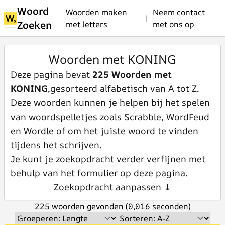
Woord
Woorden maken
Neem contact
|
Zoeken
met letters
met ons op
Woorden met KONING
Deze pagina bevat
225 Woorden met
KONING
,gesorteerd alfabetisch van A tot Z.
Deze woorden kunnen je helpen bij het spelen
van woordspelletjes zoals Scrabble, WordFeud
en Wordle of om het juiste woord te vinden
tijdens het schrijven.
Je kunt je zoekopdracht verder verfijnen met
behulp van het formulier op deze pagina.
Zoekopdracht aanpassen ↓
225 woorden gevonden (0,016 seconden)