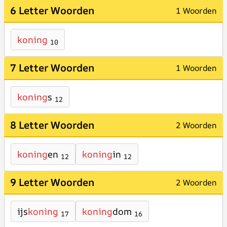
6 Letter Woorden
1 Woorden
koning
10
7 Letter Woorden
1 Woorden
koning
s
12
8 Letter Woorden
2 Woorden
koning
en
koning
in
12
12
9 Letter Woorden
2 Woorden
ijs
koning
koning
dom
17
16