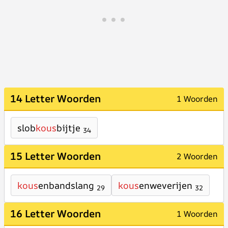
14 Letter Woorden
1 Woorden
slob
kous
bijtje
34
15 Letter Woorden
2 Woorden
kous
enbandslang
kous
enweverijen
29
32
16 Letter Woorden
1 Woorden