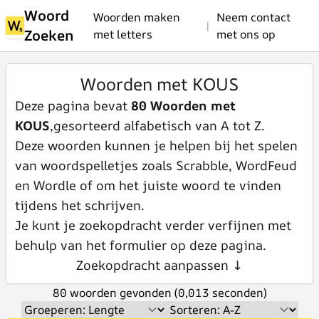
Woord
Woorden maken
Neem contact
|
Zoeken
met letters
met ons op
Woorden met KOUS
Deze pagina bevat
80 Woorden met
KOUS
,gesorteerd alfabetisch van A tot Z.
Deze woorden kunnen je helpen bij het spelen
van woordspelletjes zoals Scrabble, WordFeud
en Wordle of om het juiste woord te vinden
tijdens het schrijven.
Je kunt je zoekopdracht verder verfijnen met
behulp van het formulier op deze pagina.
Zoekopdracht aanpassen ↓
80 woorden gevonden (0,013 seconden)