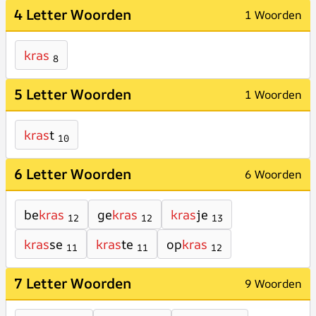
4 Letter Woorden
1 Woorden
kras
8
5 Letter Woorden
1 Woorden
kras
t
10
6 Letter Woorden
6 Woorden
be
kras
ge
kras
kras
je
12
12
13
kras
se
kras
te
op
kras
11
11
12
7 Letter Woorden
9 Woorden