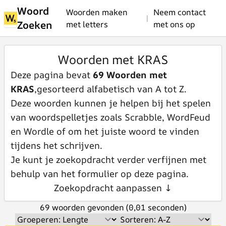
Woord
Woorden maken
Neem contact
|
Zoeken
met letters
met ons op
Woorden met KRAS
Deze pagina bevat
69 Woorden met
KRAS
,gesorteerd alfabetisch van A tot Z.
Deze woorden kunnen je helpen bij het spelen
van woordspelletjes zoals Scrabble, WordFeud
en Wordle of om het juiste woord te vinden
tijdens het schrijven.
Je kunt je zoekopdracht verder verfijnen met
behulp van het formulier op deze pagina.
Zoekopdracht aanpassen ↓
69 woorden gevonden (0,01 seconden)