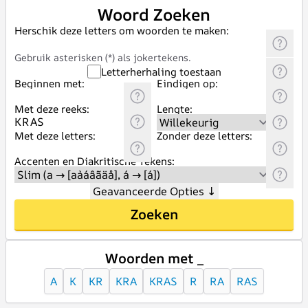
Woord Zoeken
Herschik deze letters om woorden te maken:
Gebruik asterisken (*) als jokertekens.
Letterherhaling toestaan
Beginnen met:
Eindigen op:
Met deze reeks:
Lengte:
Met deze letters:
Zonder deze letters:
Accenten en Diakritische Tekens:
Geavanceerde Opties
↓
Zoeken
Woorden met _
A
K
KR
KRA
KRAS
R
RA
RAS